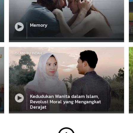
Memory
ISLAM ITU INDAH
Kedudukan Wanita dalam Islam,
Revolusi Moral yang Mengangkat
Derajat