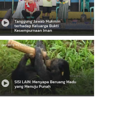
Tanggung Jawab Mukmin
terhadap Keluarga Bukti
Kesempurnaan Iman
FAVORITE TV PROGRAM
SISI LAIN: Menyapa Beruang Madu
yang Menuju Punah