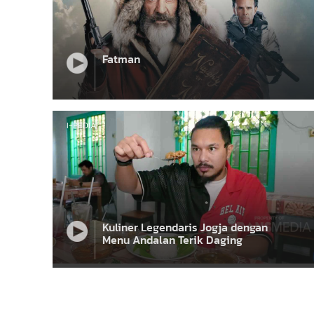
Fatman
I-PEDIA
Kuliner Legendaris Jogja dengan
Menu Andalan Terik Daging