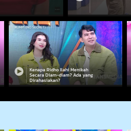
RUMPI (NO SECRET)
Kenapa Ridho Ilahi Menikah
Secara Diam-diam? Ada yang
Dirahasiakan?