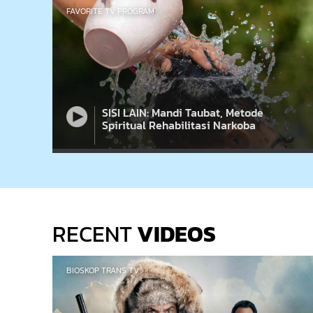
FAVORITE TV PROGRAM
SISI LAIN: Mandi Taubat, Metode
Spiritual Rehabilitasi Narkoba
RECENT
VIDEOS
BIOSKOP TRANS TV