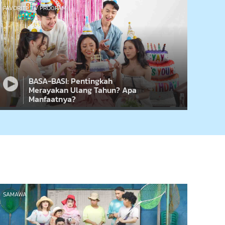
FAVORITE TV PROGRAM
BASA-BASI: Pentingkah
Merayakan Ulang Tahun? Apa
Manfaatnya?
SAMAWA