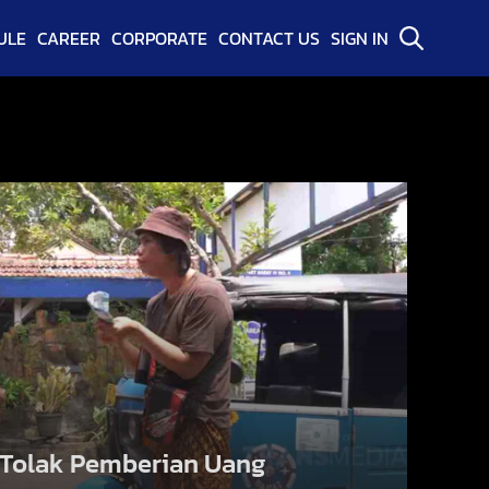
ULE
CAREER
CORPORATE
CONTACT US
SIGN IN
j Tolak Pemberian Uang