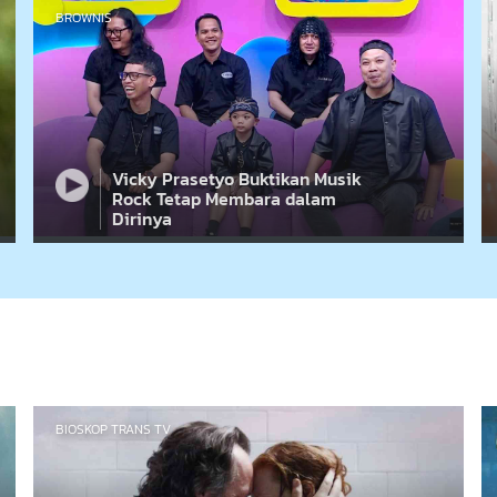
BROWNIS
Vicky Prasetyo Buktikan Musik
Rock Tetap Membara dalam
Dirinya
BIOSKOP TRANS TV