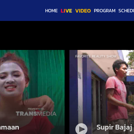
LIVE
VIDEO
HOME
PROGRAM
SCHED
FAVORITE REALITY SHOW
lamaan
Supir Baja