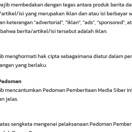
wajib membedakan dengan tegas antara produk berita dan
/artikel/isi yang merupakan iklan dan atau isi berbayar 
keterangan "advertorial", "iklan", "ads", "sponsored", a
ahwa berita/artikel/isi tersebut adalah iklan.
jib menghormati hak cipta sebagaimana diatur dalam per
ngan yang berlaku.
Pedoman
jib mencantumkan Pedoman Pemberitaan Media Siber in
n jelas.
r atas sengketa mengenai pelaksanaan Pedoman Pemberi