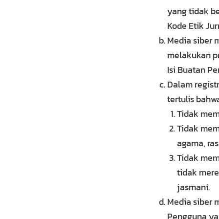
yang tidak b
Kode Etik Jur
Media siber 
melakukan pr
Isi Buatan Pe
Dalam regist
tertulis bahw
Tidak memu
Tidak memu
agama, ras
Tidak memu
tidak mere
jasmani.
Media siber 
Pengguna yan