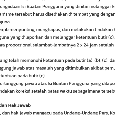
ngaduan Isi Buatan Pengguna yang dinilai melanggar 
ekanisme tersebut harus disediakan di tempat yang deng
guna.
wajib menyunting, menghapus, dan melakukan tindakan ko
una yang dilaporkan dan melanggar ketentuan butir (c),
ra proporsional selambat-lambatnya 2 x 24 jam setela
ang telah memenuhi ketentuan pada butir (a), (b), (c), dan
ggung jawab atas masalah yang ditimbulkan akibat pemu
entuan pada butir (c).
bertanggung jawab atas Isi Buatan Pengguna yang dilapor
ndakan koreksi setelah batas waktu sebagaimana tersebut
, dan Hak Jawab
si, dan hak jawab mengacu pada Undang-Undang Pers, Kode