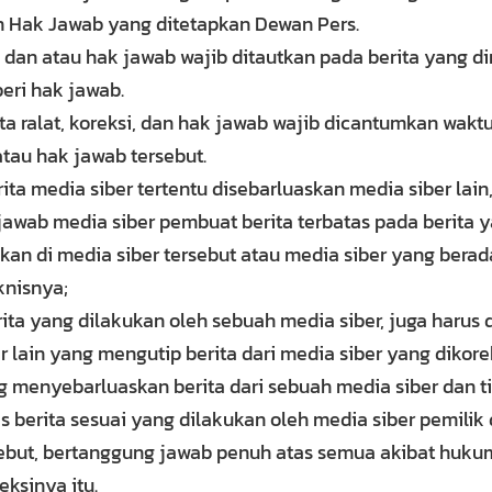
 Hak Jawab yang ditetapkan Dewan Pers.
i dan atau hak jawab wajib ditautkan pada berita yang dir
eri hak jawab.
ita ralat, koreksi, dan hak jawab wajib dicantumkan wakt
atau hak jawab tersebut.
rita media siber tertentu disebarluaskan media siber lain
awab media siber pembuat berita terbatas pada berita 
ikan di media siber tersebut atau media siber yang bera
knisnya;
rita yang dilakukan oleh sebuah media siber, juga harus 
r lain yang mengutip berita dari media siber yang dikorek
 menyebarluaskan berita dari sebuah media siber dan 
as berita sesuai yang dilakukan oleh media siber pemili
sebut, bertanggung jawab penuh atas semua akibat hukum
eksinya itu.