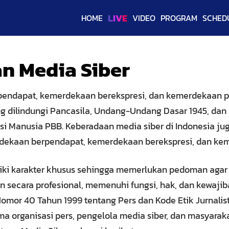
LIVE
HOME
VIDEO
PROGRAM
SCHED
n Media Siber
endapat, kemerdekaan berekspresi, dan kemerdekaan p
g dilindungi Pancasila, Undang-Undang Dasar 1945, dan 
si Manusia PBB. Keberadaan media siber di Indonesia j
rdekaan berpendapat, kemerdekaan berekspresi, dan kem
liki karakter khusus sehingga memerlukan pedoman aga
n secara profesional, memenuhi fungsi, hak, dan kewaji
or 40 Tahun 1999 tentang Pers dan Kode Etik Jurnalisti
a organisasi pers, pengelola media siber, dan masyara