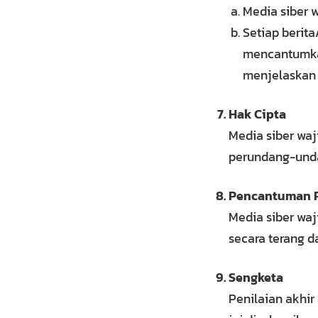
Media siber 
Setiap berita
mencantumkan 
menjelaskan b
Hak Cipta
Media siber wa
perundang-unda
Pencantuman 
Media siber wa
secara terang da
Sengketa
Penilaian akhi