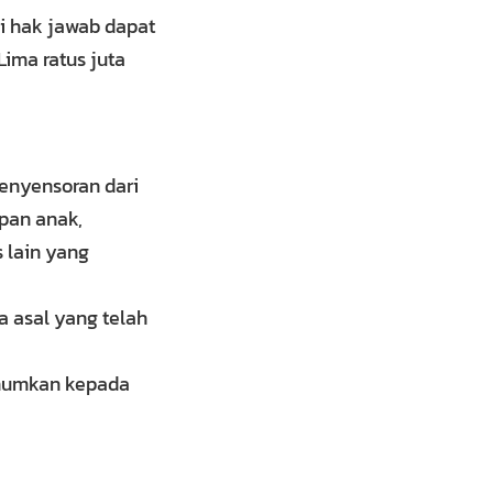
i hak jawab dapat
ima ratus juta
penyensoran dari
epan anak,
 lain yang
a asal yang telah
umumkan kepada