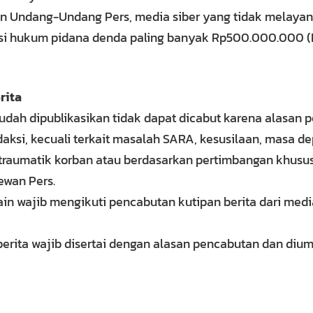
n Undang-Undang Pers, media siber yang tidak melayan
ksi hukum pidana denda paling banyak Rp500.000.000 (L
rita
sudah dipublikasikan tidak dapat dicabut karena alasan 
daksi, kecuali terkait masalah SARA, kesusilaan, masa d
raumatik korban atau berdasarkan pertimbangan khusus
ewan Pers.
ain wajib mengikuti pencabutan kutipan berita dari medi
erita wajib disertai dengan alasan pencabutan dan di