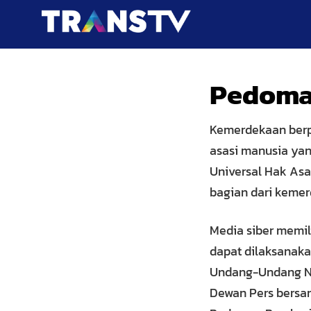
Pedoma
Kemerdekaan berp
asasi manusia yan
Universal Hak Asa
bagian dari keme
Media siber memi
dapat dilaksanaka
Undang-Undang Nom
Dewan Pers bersam