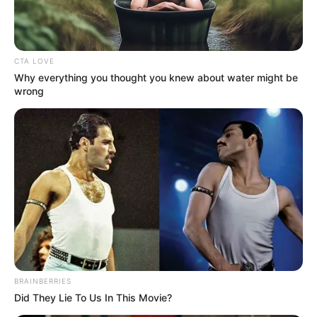
FOLLOW US
CORPORATE
KERJASAMA MULTIPLEKSING
PEDOMAN SIBER
CONTACT US