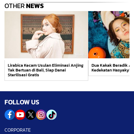
OTHER
NEWS
Lirabica Kecam Usulan Eliminasi Anjing
Dua Kakak Beradik Arti
Tak Bertuan di Bali, Siap Danai
Kedekatan Hasyakyla 
Sterilisasi Gratis
FOLLOW US
CORPORATE