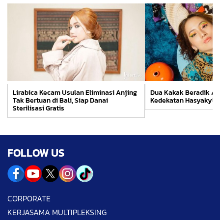
Lirabica Kecam Usulan Eliminasi Anjing
Dua Kakak Beradik Arti
Tak Bertuan di Bali, Siap Danai
Kedekatan Hasyakyla 
Sterilisasi Gratis
FOLLOW US
CORPORATE
KERJASAMA MULTIPLEKSING